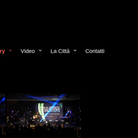
ry
Video
La Città
Contatti