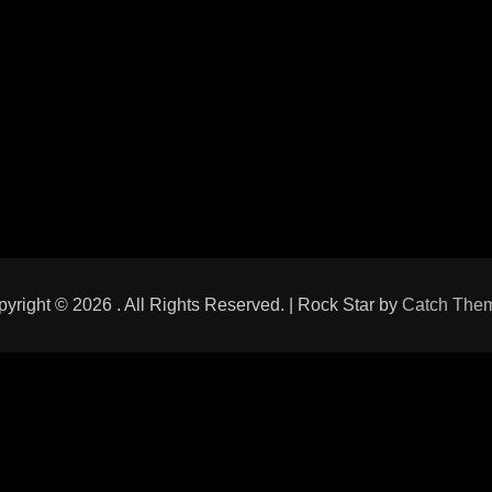
pyright © 2026
. All Rights Reserved. | Rock Star by
Catch The