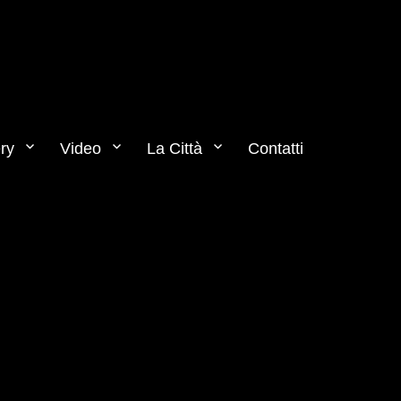
ry
Video
La Città
Contatti